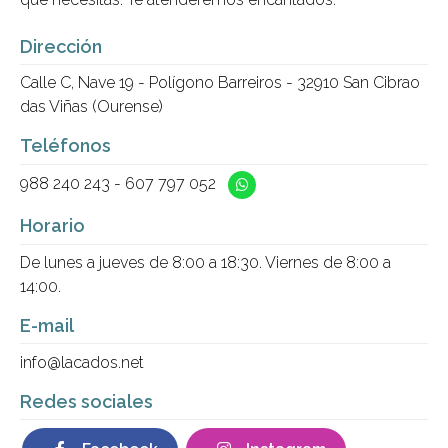
Dirección
Calle C, Nave 19 - Polígono Barreiros - 32910 San Cibrao
das Viñas (Ourense)
Teléfonos
988 240 243
-
607 797 052
Horario
De lunes a jueves de 8:00 a 18:30. Viernes de 8:00 a
14:00.
E-mail
info@lacados.net
Redes sociales