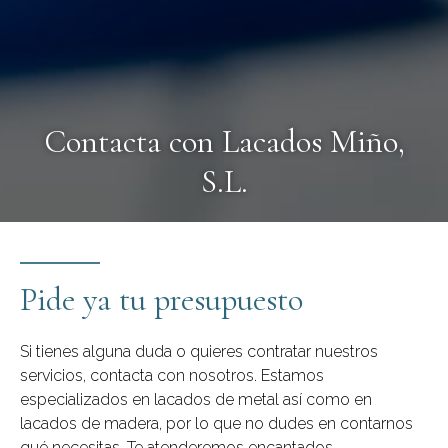
Contacta con Lacados Miño,
S.L.
Pide ya tu presupuesto
Si tienes alguna duda o quieres contratar nuestros
servicios, contacta con nosotros. Estamos
especializados en lacados de metal así como en
lacados de madera, por lo que no dudes en contarnos
qué necesitas. Te atenderemos encantados.